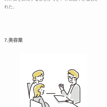
れた。
7.美容業