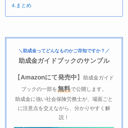
4.まとめ
＼助成金ってどんなものかご存知ですか？／
助成金ガイドブックのサンプル
【
Amazonにて発売中
】
助成金ガイド
無料
ブックの一部を
で公開します。
助成金に強い社会保険労務士が、場面ごと
に注意点を交えながら、分かりやすく解
説！