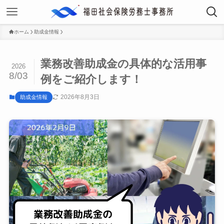
ホーム
助成金情報
業務改善助成金の具体的な活用事
2026
8/03
例をご紹介します！
2026年8月3日
助成金情報