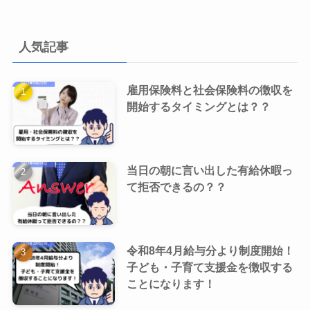
人気記事
雇用保険料と社会保険料の徴収を
開始するタイミングとは？？
当日の朝に言い出した有給休暇っ
て拒否できるの？？
令和8年4月給与分より制度開始！
子ども・子育て支援金を徴収する
ことになります！