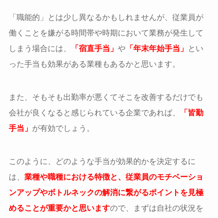
「職能的」とは少し異なるかもしれませんが、従業員が
働くことを嫌がる時間帯や時期において業務が発生して
しまう場合には、
「宿直手当」
や
「年末年始手当」
とい
った手当も効果がある業種もあるかと思います。
また、そもそも出勤率が悪くてそこを改善するだけでも
会社が良くなると感じられている企業であれば、
「皆勤
手当」
が有効でしょう。
このように、どのような手当が効果的かを決定するに
は、
業種や職種における特徴と、従業員のモチベーショ
ンアップやボトルネックの解消に繋がるポイントを見極
めることが重要かと思います
ので、まずは自社の状況を