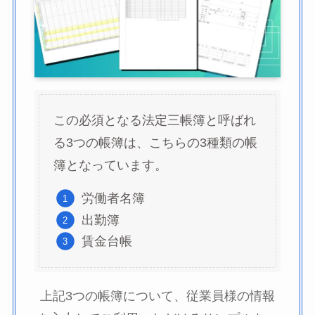
この必須となる法定三帳簿と呼ばれ
る3つの帳簿は、こちらの3種類の帳
簿となっています。
労働者名簿
出勤簿
賃金台帳
上記3つの帳簿について、従業員様の情報