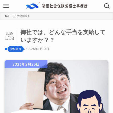
ホーム
労務問題
御社では、どんな手当を支給して
2025
1/23
いますか？？
2025年1月23日
労務問題