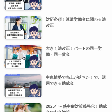
対応必須！派遣労働者に関わる法
改正
大きく法改正！パートの同一労
働・同一賃金
中東情勢で売上が落ちた！で、活
用できる助成金
2025年～熱中症対策義務化！助成