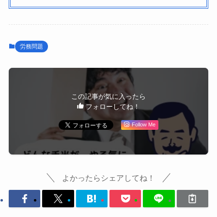
労務問題
この記事が気に入ったら
フォローしてね！
Follow Me
よかったらシェアしてね！