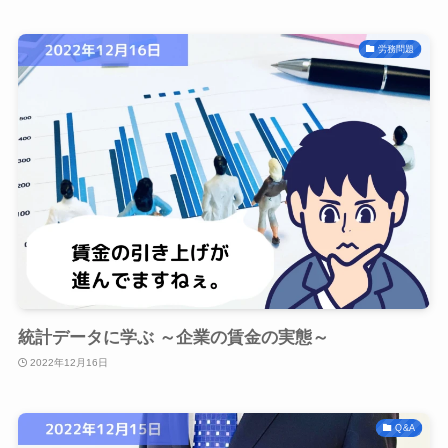
労務問題
統計データに学ぶ ～企業の賃金の実態～
2022年12月16日
Q&A