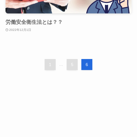
労働安全衛生法とは？？
2022年12月1日
1
...
5
6