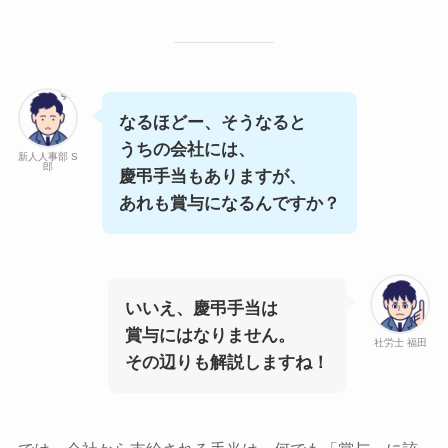
なるほどー、そうなると
うちの会社には、
新人人事部 S
郎
慶弔手当もありますが、
あれも賞与になるんですか？
いいえ、慶弔手当は
賞与にはなりません。
社労士 福田
その辺りも解説しますね！