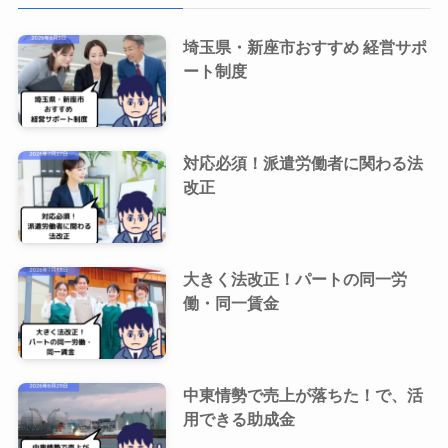
埼玉県・新座市おすすめ 経営サポ
ート制度
対応必須！派遣労働者に関わる法
改正
大きく法改正！パートの同一労
働・同一賃金
中東情勢で売上が落ちた！で、活
用できる助成金