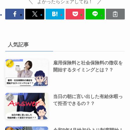
よかったらシェアしてね！
人気記事
雇用保険料と社会保険料の徴収を
開始するタイミングとは？？
当日の朝に言い出した有給休暇っ
て拒否できるの？？
令和8年4月給与分より制度開始！