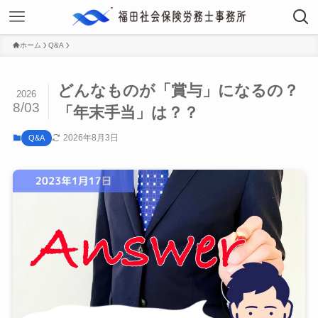
ホーム
Q&A
どんなものが「賞与」になるの？
2026
8/03
「年末手当」は？？
2026年8月3日
Q&A