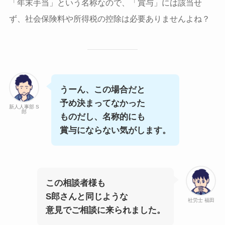
「年末手当」という名称なので、「賞与」には該当せ
ず、社会保険料や所得税の控除は必要ありませんよね？
うーん、この場合だと
予め決まってなかった
新人人事部 S
郎
ものだし、名称的にも
賞与にならない気がします。
この相談者様も
S郎さんと同じような
社労士 福田
意見でご相談に来られました。