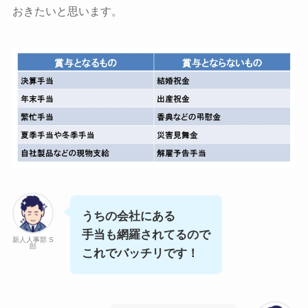
おきたいと思います。
うちの会社にある
手当も網羅されてるので
新人人事部 S
郎
これでバッチリです！