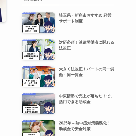
埼玉県・新座市おすすめ 経営
サポート制度
対応必須！派遣労働者に関わる
法改正
大きく法改正！パートの同一労
働・同一賃金
中東情勢で売上が落ちた！で、
活用できる助成金
2025年～熱中症対策義務化！
助成金で安全対策