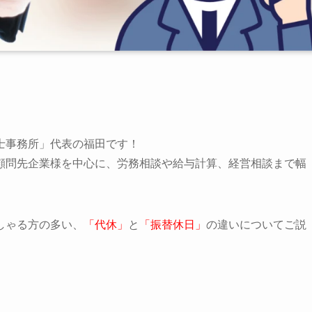
士事務所」代表の福田です！
顧問先企業様を中心に、労務相談や給与計算、経営相談まで幅
しゃる方の多い、
「代休」
と
「振替休日」
の違いについてご説