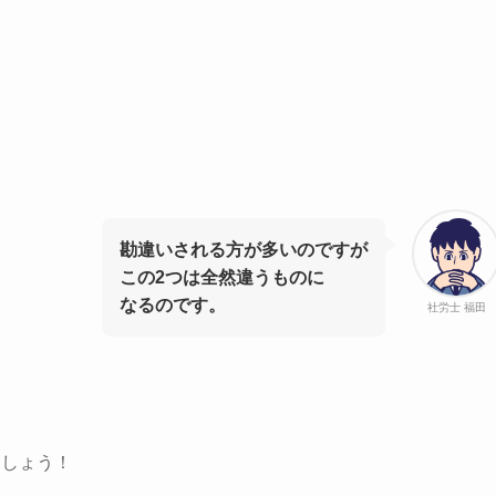
勘違いされる方が多いのですが
この2つは全然違うものに
なるのです。
社労士 福田
ましょう！