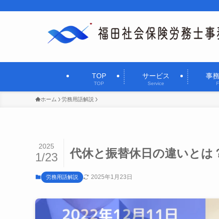
TOP
サービス
事
TOP
Service
F
ホーム
労務用語解説
2025
代休と振替休日の違いとは
1/23
2025年1月23日
労務用語解説