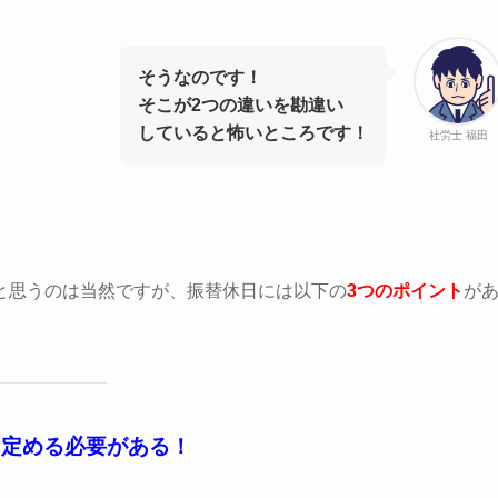
そうなのです！
そこが2つの違いを勘違い
していると怖いところです！
社労士 福田
と思うのは当然ですが、振替休日には以下の
3つのポイント
が
に定める必要がある！