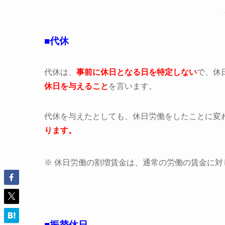
■代休
代休は、
事前に休日となる日を特定しない
で、休
休日を与えること
を言います。
代休を与えたとしても、休日労働をしたことに変
ります。
※ 休日労働の割増賃金は、通常の労働の賃金に対
■振替休日