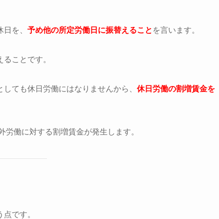
休日を、
予め他の所定労働日に振替えること
を言います。
えることです。
としても休日労働にはなりませんから、
休日労働の割増賃金を
間外労働に対する割増賃金が発生します。
う点です。