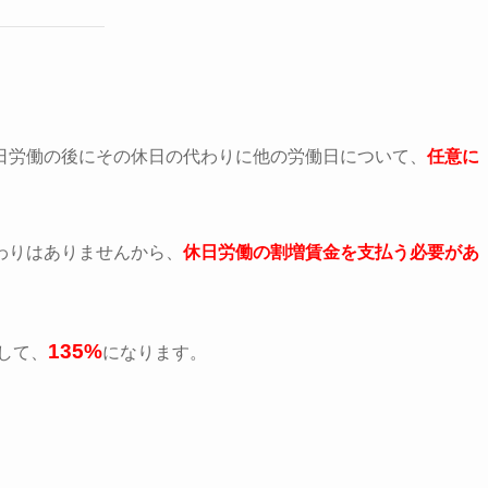
日労働の後にその休日の代わりに他の労働日について、
任意に
わりはありませんから、
休日労働の割増賃金を支払う必要があ
135%
して、
になります。