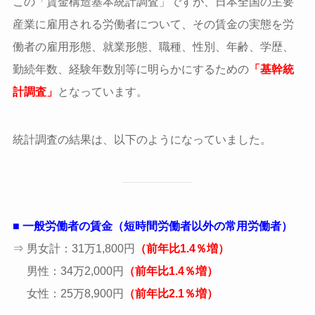
この「賃金構造基本統計調査」ですが、日本全国の
主要
産業に雇用される労働者について、その賃金の実態を労
働者の雇用形態、就業形態、職
種、性別、年齢、学歴、
勤続年数、経験年数別等に明らかにするための
「基幹統
計調査」
となっています。
統計調査の結果は、以下のようになっていました。
■
一般労働者の賃金（短時間労働者以外の常用労働者）
⇒ 男女計：31万1,800円
（前年比1.4％増）
男性：34万2,000円
（前年比1.4％増）
女性：25万8,900円
（前年比2.1％増）