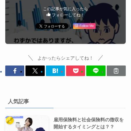
この記事が気に入ったら
フォローしてね！
Follow Me
よかったらシェアしてね！
人気記事
雇用保険料と社会保険料の徴収を
開始するタイミングとは？？