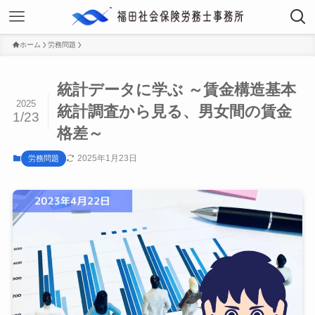
ホーム
労務問題
統計データに学ぶ ～賃金構造基本
2025
統計調査から見る、男女間の賃金
1/23
格差～
2025年1月23日
労務問題