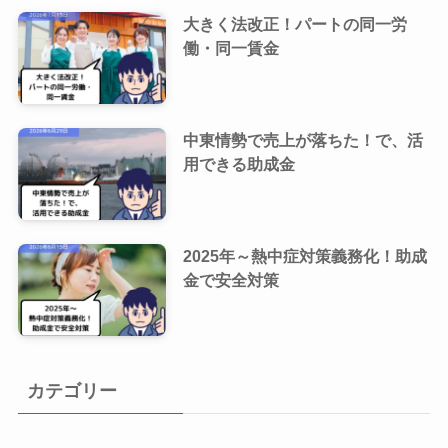
大きく法改正！パートの同一労
働・同一賃金
中東情勢で売上が落ちた！で、活
用できる助成金
2025年～熱中症対策義務化！助成
金で安全対策
カテゴリー