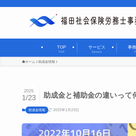
TOP
サービス
事
TOP
Service
F
ホーム
助成金情報
2025
助成金と補助金の違いって
1/23
2025年1月23日
助成金情報