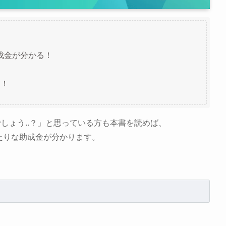
成金が分かる！
る！
しょう..？」と思っている方も本書を読めば、
たりな助成金が分かります。