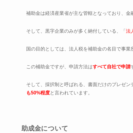
補助金は経済産業省が主な管轄となっており、金
そして、黒字企業のみが多く納付している、「
法
国の目的としては、法人税を補助金の名目で事業
この補助金ですが、申請方法は
すべて自社で申請
そして、採択制と呼ばれる、書面だけのプレゼン
も50%程度
と言われています。
助成金について