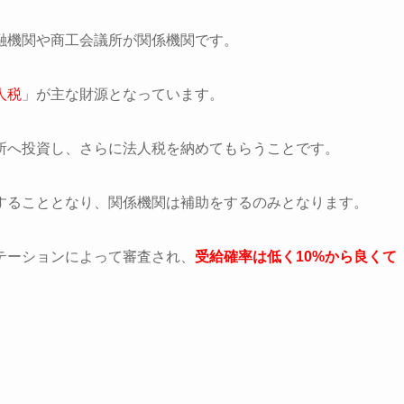
融機関や商工会議所が関係機関です。
人税
」が主な財源となっています。
所へ投資し、さらに法人税を納めてもらうことです。
することとなり、関係機関は補助をするのみとなります。
テーションによって審査され、
受給確率は低く10%から良くて