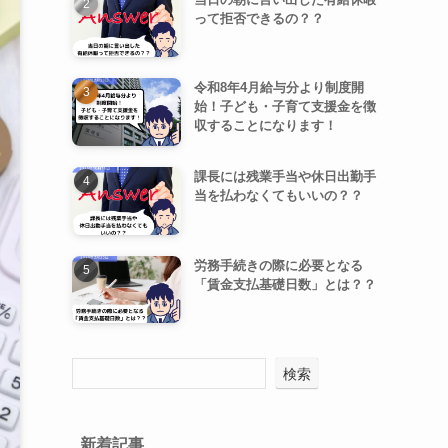
って拒否できるの？？
令和8年4月給与分より制度開
始！子ども・子育て支援金を徴
収することになります！
課長には残業手当や休日出勤手
当を払わなくてもいいの？？
労務手続きの際に必要となる
「賃金支払基礎日数」とは？？
検索
新着記事