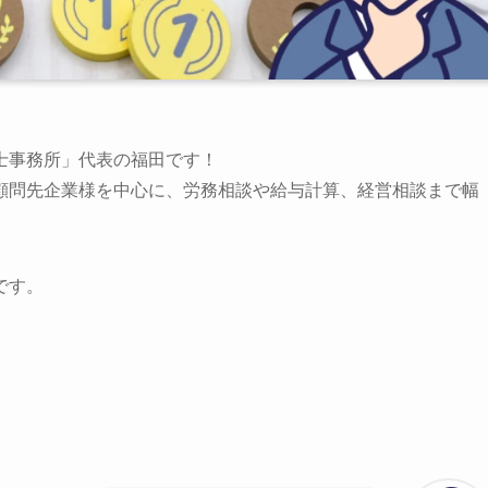
士事務所」代表の福田です！
顧問先企業様を中心に、労務相談や給与計算、経営相談まで幅
です。