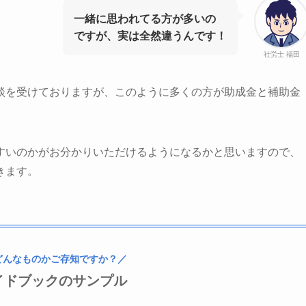
一緒に思われてる方が多いの
ですが、実は全然違うんです！
社労士 福田
談を受けておりますが、このように
多くの方が助成金と補助金
すいのかが
お分かりいただけるようになるかと思いますので、
きます。
どんなものかご存知ですか？／
イドブックのサンプル