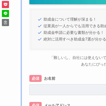
助成金について理解が深まる！
従業員が一人からでも活用できる助
助成金申請に必要な書類が分かる！
絶対に活用すべき助成金7選が分か
「難しいし、自社には使えないで
あなたにぴっ
必須
お名前
必須
メールアドレス