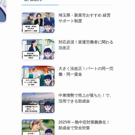
埼玉県・新座市おすすめ 経営
サポート制度
対応必須！派遣労働者に関わる
法改正
大きく法改正！パートの同一労
働・同一賃金
中東情勢で売上が落ちた！で、
活用できる助成金
2025年～熱中症対策義務化！
助成金で安全対策