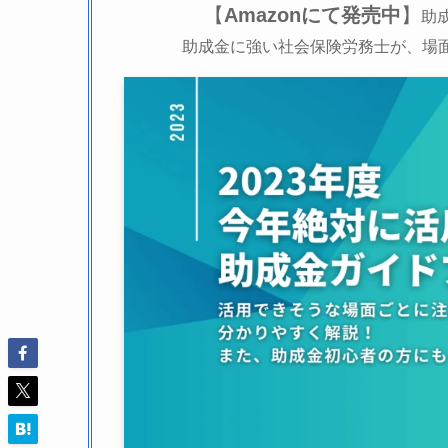
【
Amazonにて発売中
】
助
助成金に強い社会保険労務士が、場