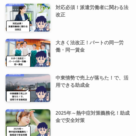
対応必須！派遣労働者に関わる法
改正
大きく法改正！パートの同一労
働・同一賃金
中東情勢で売上が落ちた！で、活
用できる助成金
2025年～熱中症対策義務化！助成
金で安全対策