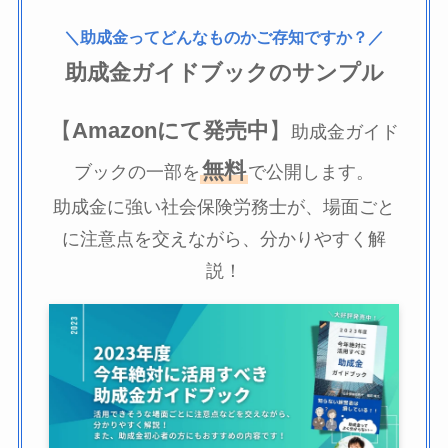
＼助成金ってどんなものかご存知ですか？／
助成金ガイドブックのサンプル
【
Amazonにて発売中
】
助成金ガイド
無料
ブックの一部を
で公開します。
助成金に強い社会保険労務士が、場面ごと
に注意点を交えながら、分かりやすく解
説！