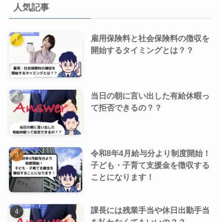
人気記事
雇用保険料と社会保険料の徴収を
開始するタイミングとは？？
当日の朝に言い出した有給休暇っ
て拒否できるの？？
令和8年4月給与分より制度開始！
子ども・子育て支援金を徴収する
ことになります！
課長には残業手当や休日出勤手当