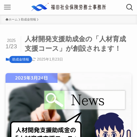
ホーム
助成金情報
人材開発支援助成金の「人材育成
2025
1/23
支援コース」が創設されます！
2025年1月23日
助成金情報