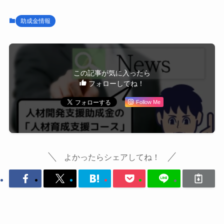
助成金情報
この記事が気に入ったら
フォローしてね！
Follow Me
よかったらシェアしてね！