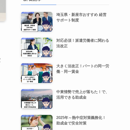
埼玉県・新座市おすすめ 経営
サポート制度
対応必須！派遣労働者に関わる
法改正
定
大きく法改正！パートの同一労
働・同一賃金
中東情勢で売上が落ちた！で、
活用できる助成金
2025年～熱中症対策義務化！
助成金で安全対策