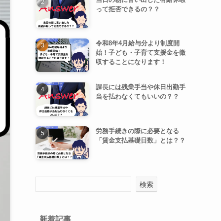
って拒否できるの？？
令和8年4月給与分より制度開
始！子ども・子育て支援金を徴
収することになります！
課長には残業手当や休日出勤手
当を払わなくてもいいの？？
労務手続きの際に必要となる
「賃金支払基礎日数」とは？？
検索
新着記事