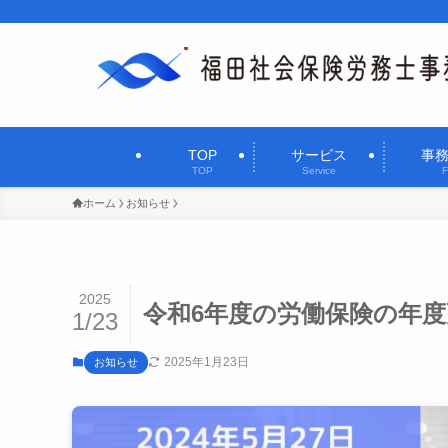
TOP
サービス
事
TOP
Service
F
ホーム
お知らせ
2025
令和6年度の労働保険の年
1/23
2025年1月23日
お知らせ