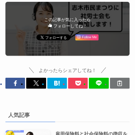
この記事が気に入ったら
フォローしてね！
Follow Me
よかったらシェアしてね！
人気記事
雇用保険料と社会保険料の徴収を