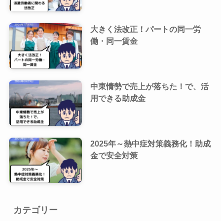
大きく法改正！パートの同一労
働・同一賃金
中東情勢で売上が落ちた！で、活
用できる助成金
2025年～熱中症対策義務化！助成
金で安全対策
カテゴリー