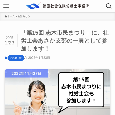
ホーム
お知らせ
「第15回 志木市民まつり」に、社
2025
労士会あさか支部の一員として参
1/23
加します！
2025年1月23日
お知らせ