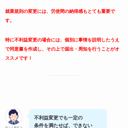
就業規則の変更には、労使間の納得感もとても重要で
す。
特に不利益変更の場合には、個別に事情を説明したうえ
で同意書を作成し、その上で届出・周知を行うことがオ
ススメです！
不利益変更でも一定の
条件を満たせば、できない
新人人事部 S