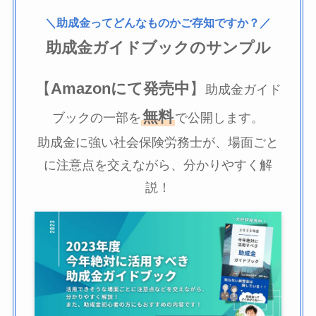
＼助成金ってどんなものかご存知ですか？／
助成金ガイドブックのサンプル
【
Amazonにて発売中
】
助成金ガイド
無料
ブックの一部を
で公開します。
助成金に強い社会保険労務士が、場面ごと
に注意点を交えながら、分かりやすく解
説！