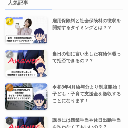
人気記事
雇用保険料と社会保険料の徴収を
開始するタイミングとは？？
当日の朝に言い出した有給休暇っ
て拒否できるの？？
令和8年4月給与分より制度開始！
子ども・子育て支援金を徴収する
ことになります！
課長には残業手当や休日出勤手当
を払わなくてもいいの？？