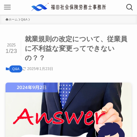
ホーム
Q&A
就業規則の改定について、従業員
2025
に不利益な変更ってできない
1/23
の？？
2025年1月23日
Q&A