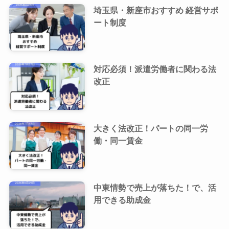
埼玉県・新座市おすすめ 経営サポ
ート制度
対応必須！派遣労働者に関わる法
改正
大きく法改正！パートの同一労
働・同一賃金
中東情勢で売上が落ちた！で、活
用できる助成金